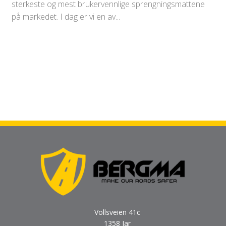
sterkeste og mest brukervennlige sprengningsmattene
på markedet. I dag er vi en av...
Vollsveien 41c
1358 Jar