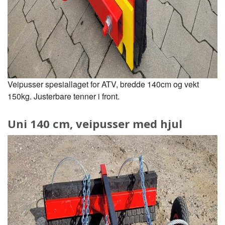
Veipusser spesiallaget for ATV, bredde 140cm og vekt
150kg. Justerbare tenner i front.
Uni 140 cm, veipusser med hjul