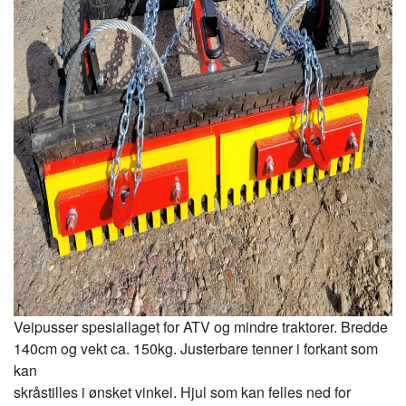
Veipusser spesiallaget for ATV og mindre traktorer. Bredde
140cm og vekt ca. 150kg. Justerbare tenner i forkant som
kan
skråstilles i ønsket vinkel. Hjul som kan felles ned for