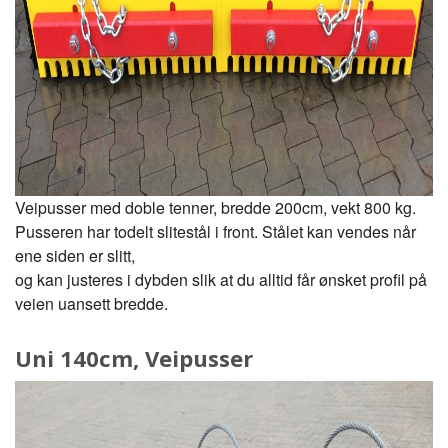
Veipusser med doble tenner, bredde 200cm, vekt 800 kg.
Pusseren har todelt slitestål i front. Stålet kan vendes når
ene siden er slitt,
og kan justeres i dybden slik at du alltid får ønsket profil på
veien uansett bredde.
Uni 140cm, Veipusser