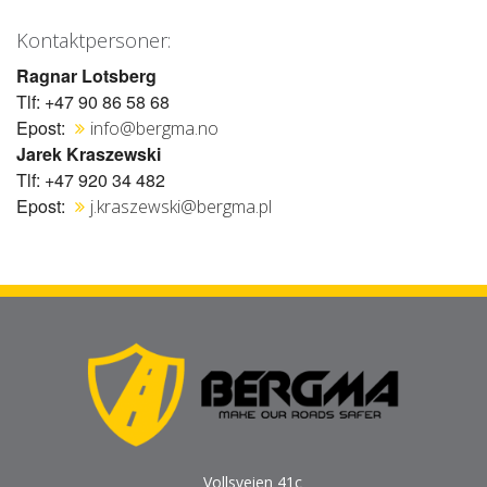
Kontaktpersoner:
Ragnar Lotsberg
Tlf: +47 90 86 58 68
Epost:
info@bergma.no
Jarek Kraszewski
Tlf: +47 920 34 482
Epost:
j.kraszewski@bergma.pl
Vollsveien 41c